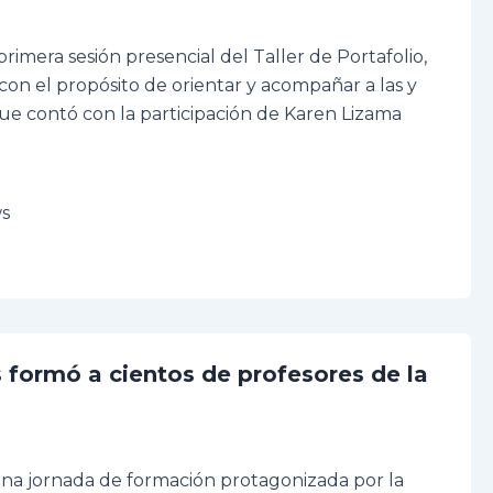
primera sesión presencial del Taller de Portafolio,
con el propósito de orientar y acompañar a las y
que contó con la participación de Karen Lizama
ws
formó a cientos de profesores de la
una jornada de formación protagonizada por la