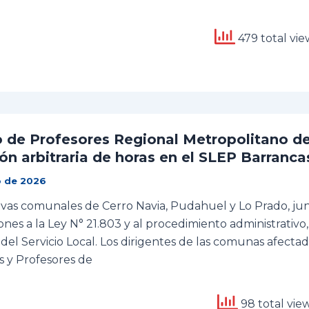
479 total vie
 de Profesores Regional Metropolitano de
ón arbitraria de horas en el SLEP Barranca
o de 2026
tivas comunales de Cerro Navia, Pudahuel y Lo Prado, jun
ones a la Ley N° 21.803 y al procedimiento administrativ
 del Servicio Local. Los dirigentes de las comunas afecta
s y Profesores de
98 total vie