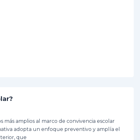
lar?
ios más amplios al marco de convivencia escolar
rmativa adopta un enfoque preventivo y amplía el
terior, que