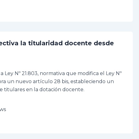
ectiva la titularidad docente desde
la Ley Nº 21.803, normativa que modifica el Ley Nº
ra un nuevo artículo 28 bis, estableciendo un
 titulares en la dotación docente.
ews