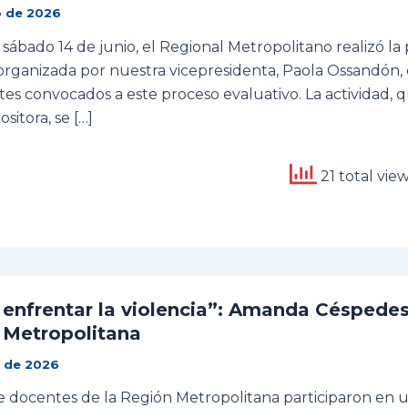
o de 2026
sábado 14 de junio, el Regional Metropolitano realizó la 
 organizada por nuestra vicepresidenta, Paola Ossandón, 
tes convocados a este proceso evaluativo. La actividad, 
sitora, se […]
21 total vie
enfrentar la violencia”: Amanda Céspedes 
 Metropolitana
o de 2026
e docentes de la Región Metropolitana participaron en 