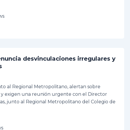
ws
nuncia desvinculaciones irregulares y
s
to al Regional Metropolitano, alertan sobre
o, y exigen una reunión urgente con el Director
das, junto al Regional Metropolitano del Colegio de
ws