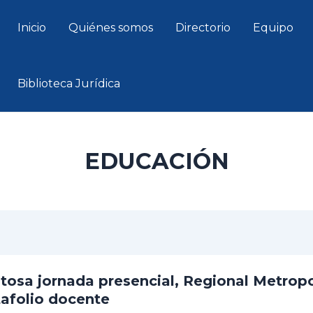
Inicio
Quiénes somos
Directorio
Equipo
Biblioteca Jurídica
EDUCACIÓN
tosa jornada presencial, Regional Metropoli
tafolio docente