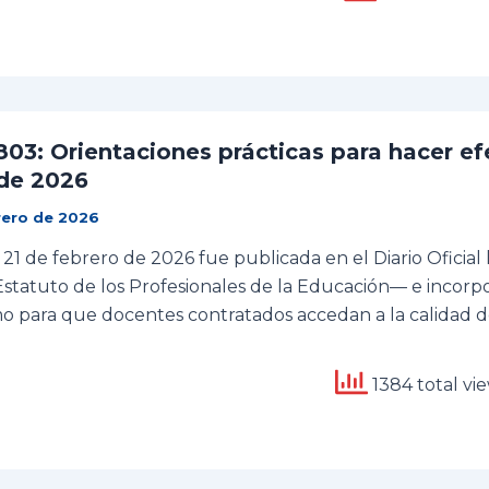
803: Orientaciones prácticas para hacer ef
de 2026
rero de 2026
 21 de febrero de 2026 fue publicada en el Diario Oficial 
statuto de los Profesionales de la Educación— e incorpo
 para que docentes contratados accedan a la calidad de
1384 total vi