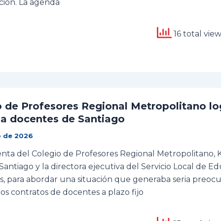
ión. La agenda
16 total vie
 de Profesores Regional Metropolitano lo
 a docentes de Santiago
o de 2026
enta del Colegio de Profesores Regional Metropolitano, Ka
antiago y la directora ejecutiva del Servicio Local de E
, para abordar una situación que generaba seria preocu
os contratos de docentes a plazo fijo