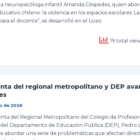
a neuropsicóloga infantil Amanda Céspedes, quien abo
ucativo chileno: la violencia en los espacios escolares. La
ara el docente”, se desarrolló en el Liceo
19 total vie
enta del regional metropolitano y DEP ava
es
o de 2026
enta del Regional Metropolitano del Colegio de Profesore
 del Departamento de Educación Pública (DEP), Pedro Lar
de abordar una serie de problemáticas que afectan direc