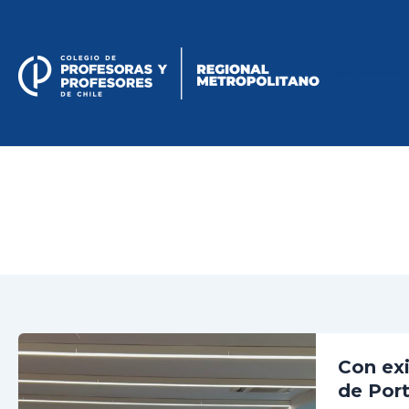
Skip
to
content
Regional Metropolitano
Con exi
de Por