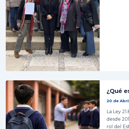
¿Qué es
20 de Abri
La Ley 21
desde 201
rol del E