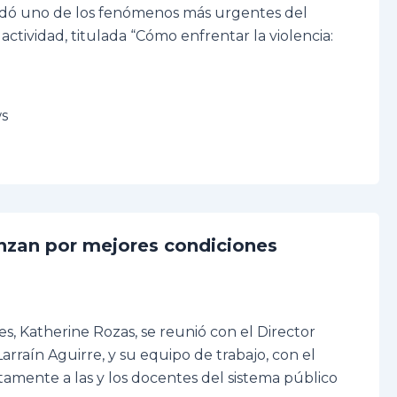
rdó uno de los fenómenos más urgentes del
 actividad, titulada “Cómo enfrentar la violencia:
ws
nzan por mejores condiciones
s, Katherine Rozas, se reunió con el Director
raín Aguirre, y su equipo de trabajo, con el
tamente a las y los docentes del sistema público