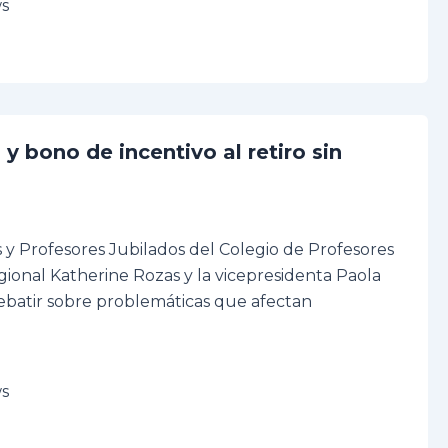
ws
 bono de incentivo al retiro sin
 y Profesores Jubilados del Colegio de Profesores
egional Katherine Rozas y la vicepresidenta Paola
ebatir sobre problemáticas que afectan
ws