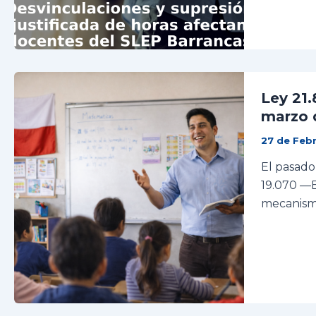
Ley 21.
marzo 
27 de Feb
El pasado
19.070 —E
mecanismo