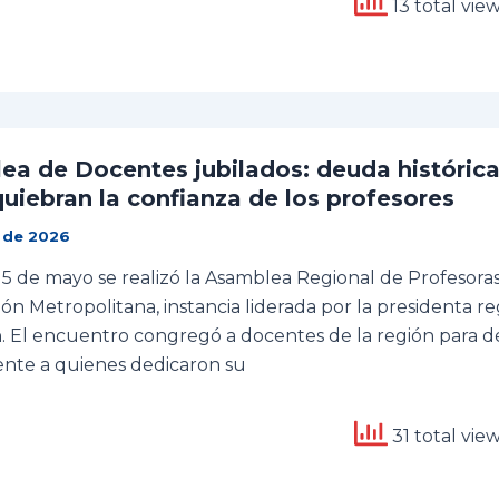
13 total vie
a de Docentes jubilados: deuda histórica y
uiebran la confianza de los profesores
 de 2026
 5 de mayo se realizó la Asamblea Regional de Profesoras
ión Metropolitana, instancia liderada por la presidenta r
 El encuentro congregó a docentes de la región para d
nte a quienes dedicaron su
31 total vie