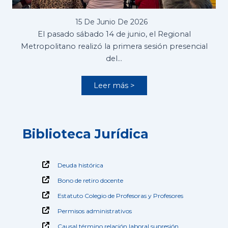
15 De Junio De 2026
El pasado sábado 14 de junio, el Regional
Metropolitano realizó la primera sesión presencial
del…
Leer más >
Biblioteca Jurídica
Deuda histórica
Bono de retiro docente
Estatuto Colegio de Profesoras y Profesores
Permisos administrativos
Causal término relación laboral supresión