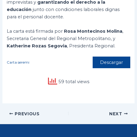
imprevistas y
garantizando el derecho a la
educación
junto con condiciones laborales dignas
para el personal docente.
La carta está firmada por
Rosa Montecinos Molina
,
Secretaria General del Regional Metropolitano, y
Katherine Rozas Segovia
, Presidenta Regional.
Descargar
Carta seremi
59 total views
Post
PREVIOUS
NEXT
navigation