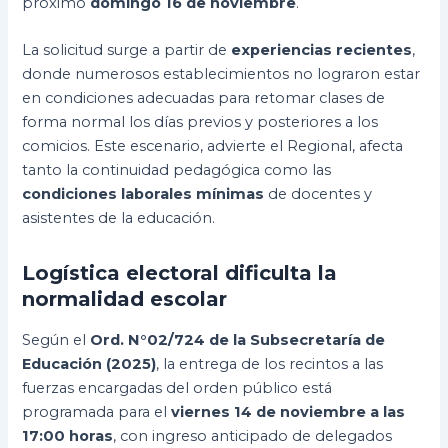
próximo
domingo 16 de noviembre
.
La solicitud surge a partir de
experiencias recientes
,
donde numerosos establecimientos no lograron estar
en condiciones adecuadas para retomar clases de
forma normal los días previos y posteriores a los
comicios. Este escenario, advierte el Regional, afecta
tanto la continuidad pedagógica como las
condiciones laborales mínimas
de docentes y
asistentes de la educación.
Logística electoral dificulta la
normalidad escolar
Según el
Ord. N°02/724 de la Subsecretaría de
Educación (2025)
, la entrega de los recintos a las
fuerzas encargadas del orden público está
programada para el
viernes 14 de noviembre a las
17:00 horas
, con ingreso anticipado de delegados