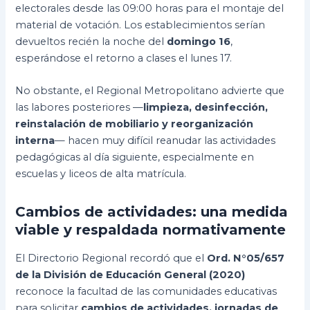
electorales desde las 09:00 horas para el montaje del
material de votación. Los establecimientos serían
devueltos recién la noche del
domingo 16
,
esperándose el retorno a clases el lunes 17.
No obstante, el Regional Metropolitano advierte que
las labores posteriores —
limpieza, desinfección,
reinstalación de mobiliario y reorganización
interna
— hacen muy difícil reanudar las actividades
pedagógicas al día siguiente, especialmente en
escuelas y liceos de alta matrícula.
Cambios de actividades: una medida
viable y respaldada normativamente
El Directorio Regional recordó que el
Ord. N°05/657
de la División de Educación General (2020)
reconoce la facultad de las comunidades educativas
para solicitar
cambios de actividades, jornadas de