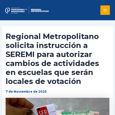
Skip
to
Mai
content
Me
Regional Metropolitano
solicita instrucción a
SEREMI para autorizar
cambios de actividades
en escuelas que serán
locales de votación
7 de Noviembre de 2025