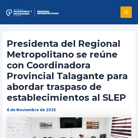
Skip
to
Mai
content
Me
Presidenta del Regional
Metropolitano se reúne
con Coordinadora
Provincial Talagante para
abordar traspaso de
establecimientos al SLEP
6 de Noviembre de 2025