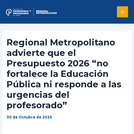
Skip
to
Mai
content
Me
Regional Metropolitano
advierte que el
Presupuesto 2026 “no
fortalece la Educación
Pública ni responde a las
urgencias del
profesorado”
30 de Octubre de 2025