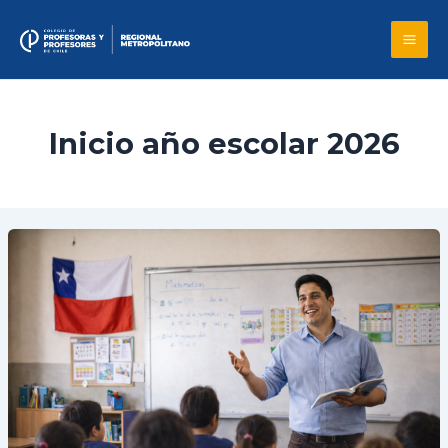
Skip
to
Mai
content
Me
Inicio año escolar 2026