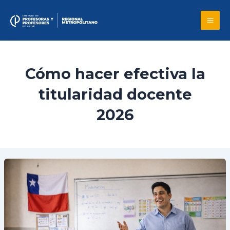
Skip
to
Mai
content
Me
Cómo hacer efectiva la
titularidad docente
2026