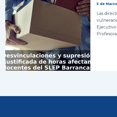
5 de Marz
Las direc
vulneraci
Ejecutivo
Profesora