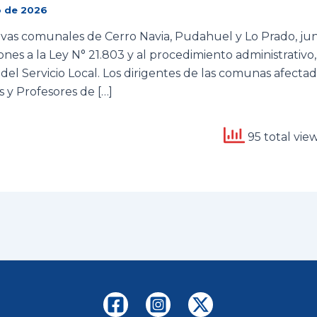
o de 2026
tivas comunales de Cerro Navia, Pudahuel y Lo Prado, jun
ones a la Ley N° 21.803 y al procedimiento administrativ
 del Servicio Local. Los dirigentes de las comunas afecta
s y Profesores de […]
95 total vie