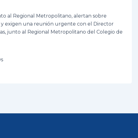
to al Regional Metropolitano, alertan sobre
o, y exigen una reunión urgente con el Director
das, junto al Regional Metropolitano del Colegio de
ws