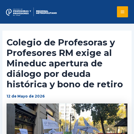
Skip
to
Mai
content
Me
Colegio de Profesoras y
Profesores RM exige al
Mineduc apertura de
diálogo por deuda
histórica y bono de retiro
12 de Mayo de 2026