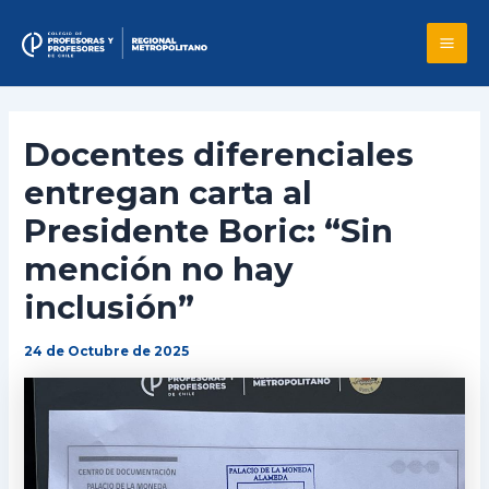
Skip
to
Mai
content
Me
Docentes diferenciales
entregan carta al
Presidente Boric: “Sin
mención no hay
inclusión”
24 de Octubre de 2025