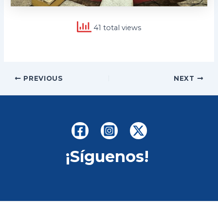
41 total views
Post
PREVIOUS
NEXT
navigation
¡Síguenos!