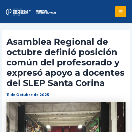
Skip
to
Mai
content
Me
Asamblea Regional de
octubre definió posición
común del profesorado y
expresó apoyo a docentes
del SLEP Santa Corina
11 de Octubre de 2025