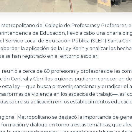
 Metropolitano del Colegio de Profesoras y Profesores, 
rintendencia de Educación, llevó a cabo una charla dirig
l Servicio Local de Educación Pública (SLEP) Santa Cori
 abordar la aplicación de la Ley Karin y analizar los hech
ue se han registrado en el entorno escolar.
d reunió a cerca de 60 profesoras y profesores de las co
ción Central y Cerrillos, quienes pudieron conocer en det
 esta ley —que busca prevenir, sancionar y erradicar el 
tras formas de violencia en los espacios de trabajo—, así 
das sobre su aplicación en los establecimientos educacio
gional Metropolitano se destacó la importancia de gene
 formación y diálogo en torno a estas temáticas, que afe