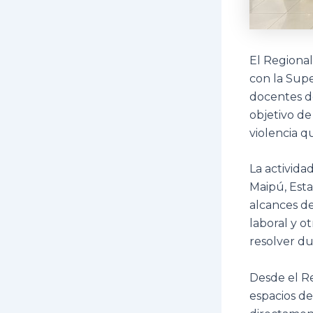
El Regional
con la Supe
docentes de
objetivo de
violencia q
La activida
Maipú, Esta
alcances de
laboral y o
resolver du
Desde el Re
espacios de