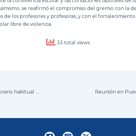
e la convivencia escolar y las condiciones laborales de la
simismo, se reafirmó el compromiso del gremio con la d
s de los profesores y profesoras, y con el fortalecimient
lar libre de violencia.
33 total views
Cambios en el horario habitual de la sede del Regional Metropolitano