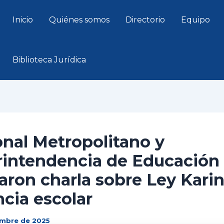
Inicio
Quiénes somos
Directorio
Equipo
Biblioteca Jurídica
nal Metropolitano y
rintendencia de Educación
zaron charla sobre Ley Karin
ncia escolar
embre de 2025