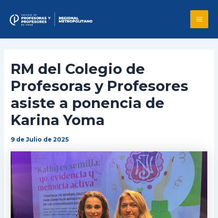
Skip
to
Mai
content
Me
RM del Colegio de
Profesoras y Profesores
asiste a ponencia de
Karina Yoma
9 de Julio de 2025