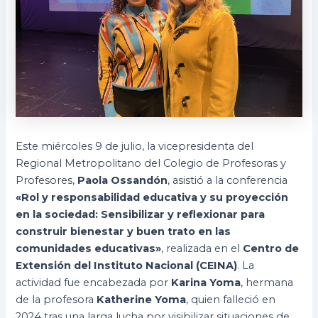
Este miércoles 9 de julio, la vicepresidenta del
Regional Metropolitano del Colegio de Profesoras y
Profesores,
Paola Ossandón
, asistió a la conferencia
«Rol y responsabilidad educativa y su proyección
en la sociedad: Sensibilizar y reflexionar para
construir bienestar y buen trato en las
comunidades educativas»
, realizada en el
Centro de
Extensión del Instituto Nacional (CEINA)
. La
actividad fue encabezada por
Karina Yoma
, hermana
de la profesora
Katherine Yoma
, quien falleció en
2024 tras una larga lucha por visibilizar situaciones de