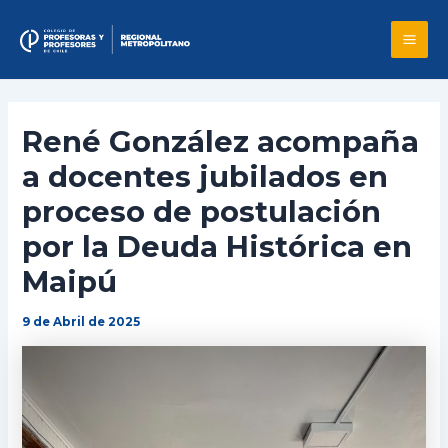
Skip
to
Mai
content
Me
René González acompaña
a docentes jubilados en
proceso de postulación
por la Deuda Histórica en
Maipú
9 de Abril de 2025