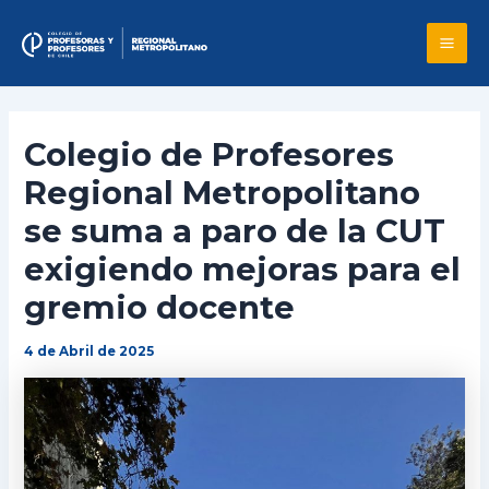
Skip
to
Mai
content
Me
Colegio de Profesores
Regional Metropolitano
se suma a paro de la CUT
exigiendo mejoras para el
gremio docente
4 de Abril de 2025