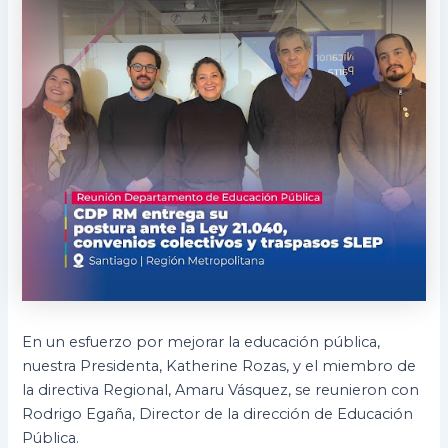
En un esfuerzo por mejorar la educación pública,
nuestra Presidenta, Katherine Rozas, y el miembro de
la directiva Regional, Amaru Vásquez, se reunieron con
Rodrigo Egaña, Director de la dirección de Educación
Pública.