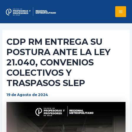
Skip
to
Mai
content
Me
CDP RM ENTREGA SU
POSTURA ANTE LA LEY
21.040, CONVENIOS
COLECTIVOS Y
TRASPASOS SLEP
19 de Agosto de 2024